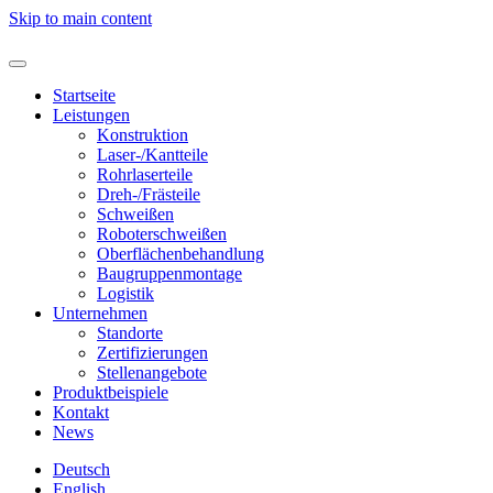
Skip to main content
Startseite
Leistungen
Konstruktion
Laser-/Kantteile
Rohrlaserteile
Dreh-/Frästeile
Schweißen
Roboterschweißen
Oberflächenbehandlung
Baugruppenmontage
Logistik
Unternehmen
Standorte
Zertifizierungen
Stellenangebote
Produktbeispiele
Kontakt
News
Deutsch
English