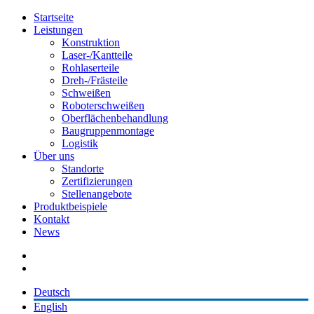
Startseite
Leistungen
Konstruktion
Laser-/Kantteile
Rohlaserteile
Dreh-/Frästeile
Schweißen
Roboterschweißen
Oberflächenbehandlung
Baugruppenmontage
Logistik
Über uns
Standorte
Zertifizierungen
Stellenangebote
Produktbeispiele
Kontakt
News
Deutsch
English