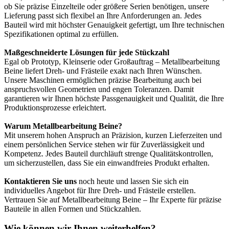
ob Sie präzise Einzelteile oder größere Serien benötigen, unsere
Lieferung passt sich flexibel an Ihre Anforderungen an. Jedes
Bauteil wird mit höchster Genauigkeit gefertigt, um Ihre technischen
Spezifikationen optimal zu erfüllen.
Maßgeschneiderte Lösungen für jede Stückzahl
Egal ob Prototyp, Kleinserie oder Großauftrag – Metallbearbeitung
Beine liefert Dreh- und Frästeile exakt nach Ihren Wünschen.
Unsere Maschinen ermöglichen präzise Bearbeitung auch bei
anspruchsvollen Geometrien und engen Toleranzen. Damit
garantieren wir Ihnen höchste Passgenauigkeit und Qualität, die Ihre
Produktionsprozesse erleichtert.
Warum Metallbearbeitung Beine?
Mit unserem hohen Anspruch an Präzision, kurzen Lieferzeiten und
einem persönlichen Service stehen wir für Zuverlässigkeit und
Kompetenz. Jedes Bauteil durchläuft strenge Qualitätskontrollen,
um sicherzustellen, dass Sie ein einwandfreies Produkt erhalten.
Kontaktieren Sie uns
noch heute und lassen Sie sich ein
individuelles Angebot für Ihre Dreh- und Frästeile erstellen.
Vertrauen Sie auf Metallbearbeitung Beine – Ihr Experte für präzise
Bauteile in allen Formen und Stückzahlen.
Wie können wir Ihnen weiterhelfen?